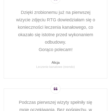
Dzięki zrobionemu już na pierwszej
wizycie zdjęciu RTG dowiedziałam się o
konieczności leczenia kanałowego, co
okazało się istotne przed wykonaniem
odbudowy.
Gorąco polecam!
Alicja
Leczenie kanałowe (reendo)
Podczas pierwszej wizyty spełniły się
moje oczekiwania. Bez pośpiechu, w