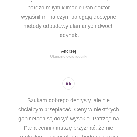
bardzo miłym klimacie Pan doktor
wyjaśnił mi na czym polegają dostępne
metody odbudowy ułamanych dwóch
jedynek.
Andrzej
Ułamane dwie jedynki
Szukam dobrego dentysty, ale nie
chciałbym przepłacać. Ceny w niektórych
gabinetach są dosyć wysokie. Patrząc na
Pana cennik muszę przyznać, że nie